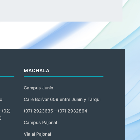
MACHALA
Campus Junín
o
Calle Bolívar 609 entre Junín y Tarqui
 (02)
(07) 2923635 – (07) 2932864
)
Campus Pajonal
Vía al Pajonal