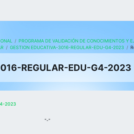
IONAL
PROGRAMA DE VALIDACIÓN DE CONOCIMIENTOS Y E
AR
GESTION EDUCATIVA-3016-REGULAR-EDU-G4-2023
R
 DE LOS
3016-REGULAR-EDU-G4-2023
4-2023
"-"