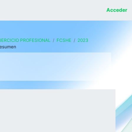
Acceder
JERCICIO PROFESIONAL
FCSHE
2023
esumen