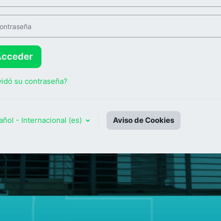
traseña
Acceder
vidó su contraseña?
ñol - Internacional ‎(es)‎
Aviso de Cookies