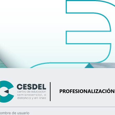
Entrar a CESD
bre de usuario